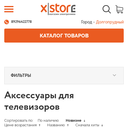
Город -
Долгопрудный
89296422778
КАТАЛОГ ТОВАРОВ
ФИЛЬТРЫ
Аксессуары для
телевизоров
Сортировать по:
По наличию
Новизне
Цене возрастания
Названию
Сначала хиты