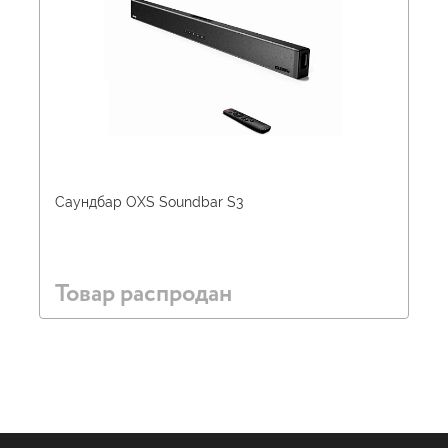
Саундбар OXS Soundbar S3
Товар распродан