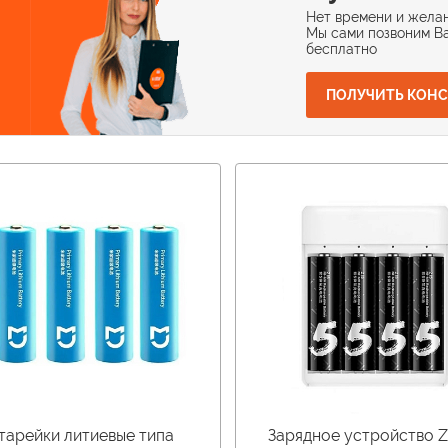
Нет времени и желан
Мы сами позвоним Ва
бесплатно
ПОЛУЧИТЬ КОН
тарейки литиевые типа
Зарядное устройство 