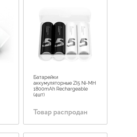
Батарейки
аккумуляторные ZI5 Ni-MH
1800mAh Rechargeable
(4шт)
Товар распродан