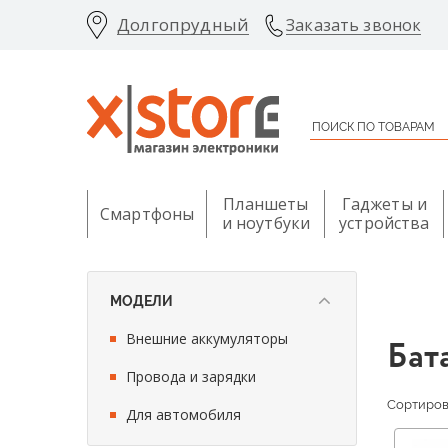
Долгопрудный
Заказать звонок
Планшеты
Гаджеты и
Смартфоны
и ноутбуки
устройства
МОДЕЛИ
Внешние аккумуляторы
Бат
Провода и зарядки
Сортирова
Для автомобиля