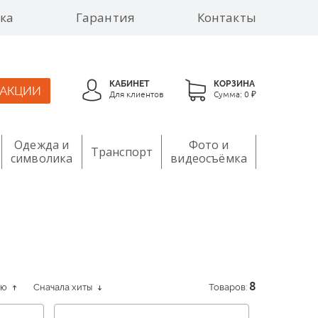
ка
Гарантия
Контакты
КАБИНЕТ
КОРЗИНА
АКЦИИ
Для клиентов
Сумма:
0 ₽
Одежда и
Фото и
Транспорт
символика
видеосъёмка
ию
Сначала хиты
Товаров:
8