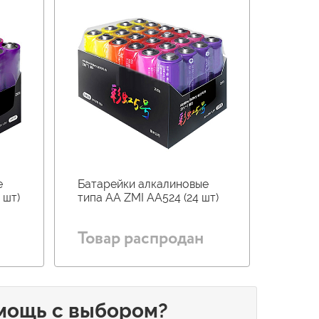
е
Батарейки алкалиновые
 шт)
типа AA ZMI AA524 (24 шт)
Товар распродан
мощь с выбором?