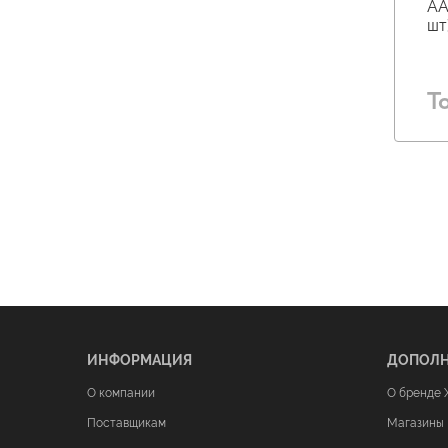
AA
шт
Т
ИНФОРМАЦИЯ
ДОПОЛ
О компании
О бренде 
Поставщикам
Магазины