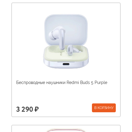
Беспроводные наушники Redmi Buds 5 Purple
В КОРЗИНУ
3 290 ₽