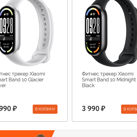
тнес трекер Xiaomi
Фитнес трекер Xiaomi
art Band 10 Glacier
Smart Band 10 Midnight
ver
Black
 990 ₽
3 990 ₽
В КОРЗИНУ
В КОРЗ