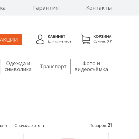
ка
Гарантия
Контакты
КАБИНЕТ
КОРЗИНА
АКЦИИ
Для клиентов
Сумма:
0 ₽
Одежда и
Фото и
Транспорт
символика
видеосъёмка
ию
Сначала хиты
Товаров:
21