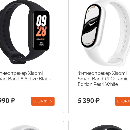
тнес трекер Xiaomi
Фитнес трекер Xiaomi
art Band 8 Active Black
Smart Band 10 Ceramic
Edition Pearl White
990 ₽
5 390 ₽
В КОРЗИНУ
В КОРЗ