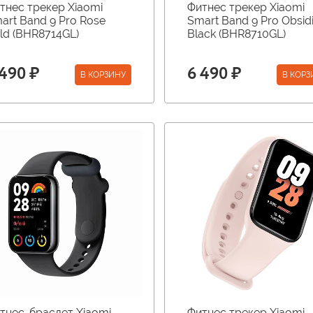
тнес трекер Xiaomi
Фитнес трекер Xiaomi
art Band 9 Pro Rose
Smart Band 9 Pro Obsid
ld (BHR8714GL)
Black (BHR8710GL)
 490 ₽
6 490 ₽
В КОРЗИНУ
В КОРЗ
тнес-браслет Xiaomi
Фитнес трекер Xiaomi