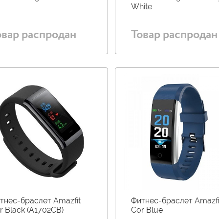
White
овар распродан
Товар распродан
тнес-браслет Amazfit
Фитнес-браслет Amazfi
r Black (A1702CB)
Cor Blue