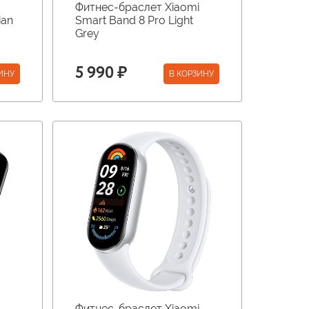
Фитнес-браслет Xiaomi
ian
Smart Band 8 Pro Light
Grey
5 990 ₽
ИНУ
В КОРЗИНУ
Фитнес-браслет Xiaomi