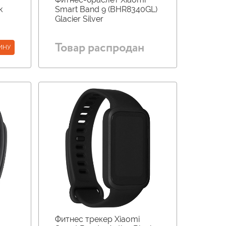
k
Smart Band 9 (BHR8340GL)
Glacier Silver
Товар распродан
ИНУ
Фитнес трекер Xiaomi