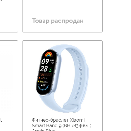
Товар распродан
t
Фитнес-браслет Xiaomi
Smart Band 9 (BHR8346GL)