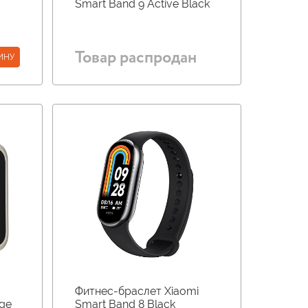
Smart Band 9 Active Black
Товар распродан
ИНУ
Фитнес-браслет Xiaomi
ige
Smart Band 8 Black