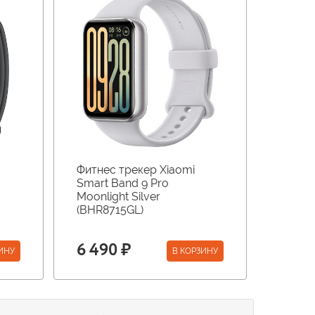
Фитнес трекер Xiaomi
Smart Band 9 Pro
Moonlight Silver
(BHR8715GL)
6 490 ₽
ИНУ
В КОРЗИНУ