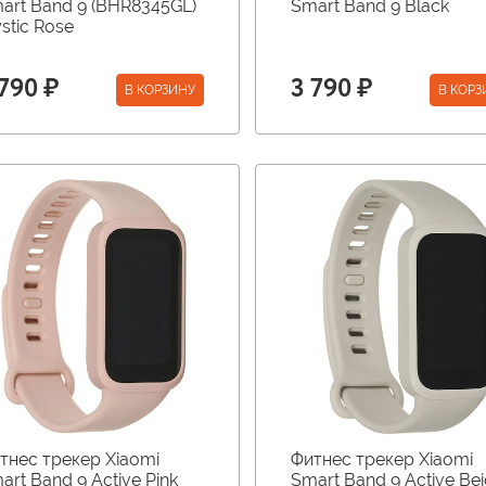
art Band 9 (BHR8345GL)
Smart Band 9 Black
stic Rose
 790 ₽
3 790 ₽
В КОРЗИНУ
В КОРЗ
тнес трекер Xiaomi
Фитнес трекер Xiaomi
art Band 9 Active Pink
Smart Band 9 Active Be