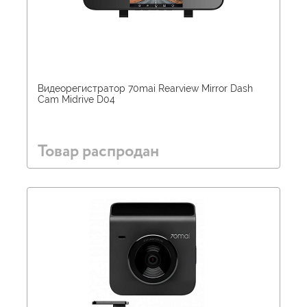
Видеорегистратор 70mai Rearview Mirror Dash
Cam Midrive D04
Товар распродан