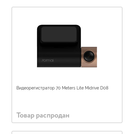
Видеорегистратор 70 Meters Lite Midrive D08
Товар распродан