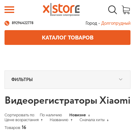
Город -
Долгопрудный
89296422778
КАТАЛОГ ТОВАРОВ
ФИЛЬТРЫ
Видеорегистраторы Xiaomi
Сортировать по:
По наличию
Новизне
Цене возрастания
Названию
Сначала хиты
Товаров:
16