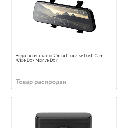
Видеорегистратор 70mai Rearview Dash Cam
Wide D07 Midrive D07
Товар распродан