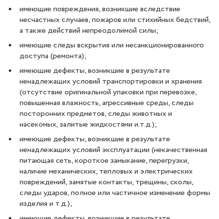
имеющие повреждения, возникшие вследствие
несчастных случаев, пожаров или стихийных бедствий,
а также действий непреодолимой силы;
имеющие следы вскрытия или несанкционированного
доступа (ремонта);
имеющие дефекты, возникшие в результате
ненадлежащих условий транспортировки и хранения
(отсутствие оригинальной упаковки при перевозке,
повышенная влажность, агрессивные среды, следы
посторонних предметов, следы животных и
насекомых, залитые жидкостями и.т.д.);
имеющие дефекты, возникшие в результате
ненадлежащих условий эксплуатации (некачественная
питающая сеть, короткое замыкание, перегрузки,
наличие механических, тепловых и электрических
повреждений, замятые контакты, трещины, сколы,
следы ударов, полное или частичное изменение формы
изделия и т.д.);
имеющие дефекты, возникшие в результате