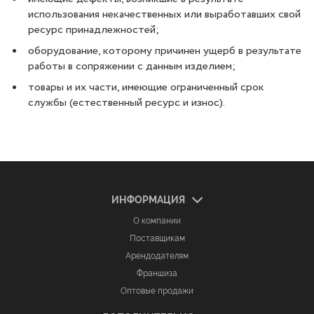
использования некачественных или выработавших свой
ресурс принадлежностей;
оборудование, которому причинен ущерб в результате
работы в сопряжении с данным изделием;
товары и их части, имеющие ограниченный срок
службы (естественный ресурс и износ).
ИНФОРМАЦИЯ
О компании
Поставщикам
Арендодателям
Франшиза
Оптовые продажи