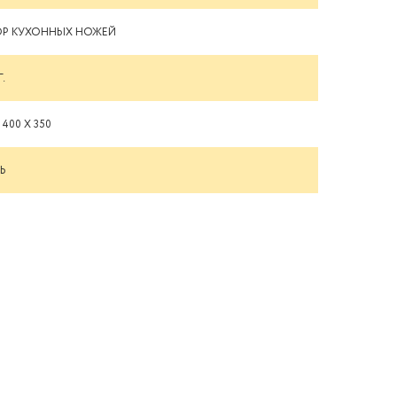
ОР КУХОННЫХ НОЖЕЙ
Г.
 400 Х 350
Ь