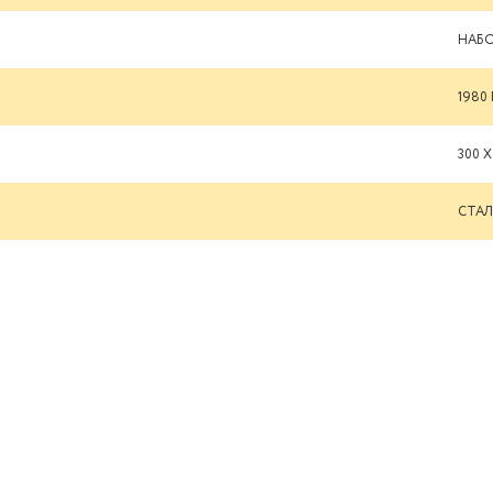
НАБ
1980 
300 Х
СТАЛ