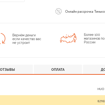
Онлайн рассрочка Тиньк
Более 100
Вернём деньги
магазинов по
если качество вас
России
не устроит
ОТЗЫВЫ
ОПЛАТА
Д
HUO
82116