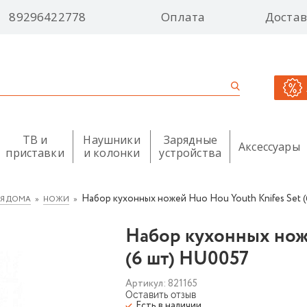
89296422778
Оплата
Достав
ТВ и
Наушники
Зарядные
Аксессуары
приставки
и колонки
устройства
Набор кухонных ножей Huo Hou Youth Knifes Set 
ЛЯ ДОМА
НОЖИ
Набор кухонных ноже
(6 шт) HU0057
Артикул:
821165
Оставить отзыв
Есть в наличии