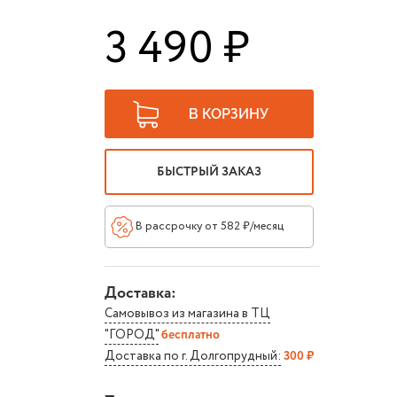
3 490 ₽
В КОРЗИНУ
БЫСТРЫЙ ЗАКАЗ
В рассрочку от 582 ₽/месяц
Доставка:
Самовывоз из магазина в ТЦ
"ГОРОД"
бесплатно
Доставка по г. Долгопрудный:
300 ₽