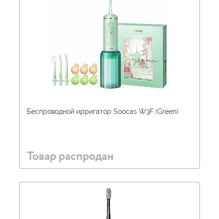
Беспроводной ирригатор Soocas W3F (Green)
Товар распродан