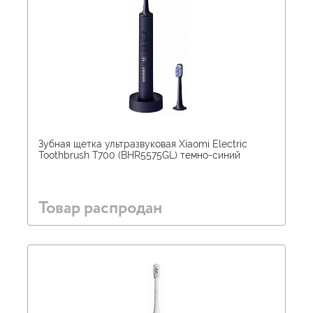
Зубная щетка ультразвуковая Xiaomi Electric
Toothbrush T700 (BHR5575GL) темно-синий
Товар распродан