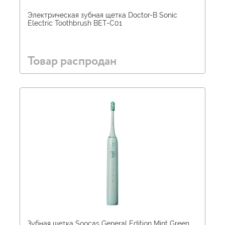
Электрическая зубная щетка Doctor-B Sonic
Electric Toothbrush BET-C01
Товар распродан
Зубная щетка Soocas General Edition Mint Green