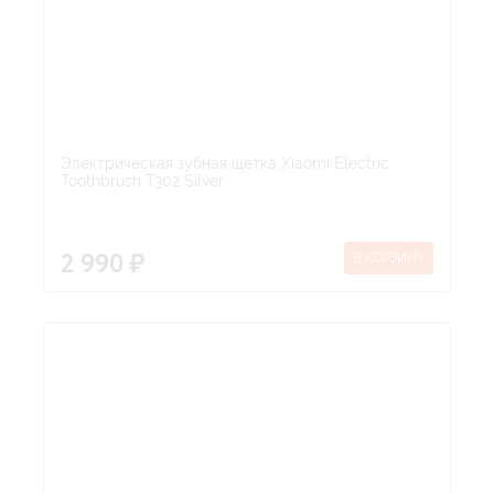
Электрическая зубная щетка Xiaomi Electric
Toothbrush T302 Silver
В КОРЗИНУ
2 990 ₽