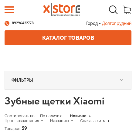
Город -
Долгопрудный
89296422778
КАТАЛОГ ТОВАРОВ
ФИЛЬТРЫ
Зубные щетки Xiaomi
Сортировать по:
По наличию
Новизне
Цене возрастания
Названию
Сначала хиты
Товаров:
59