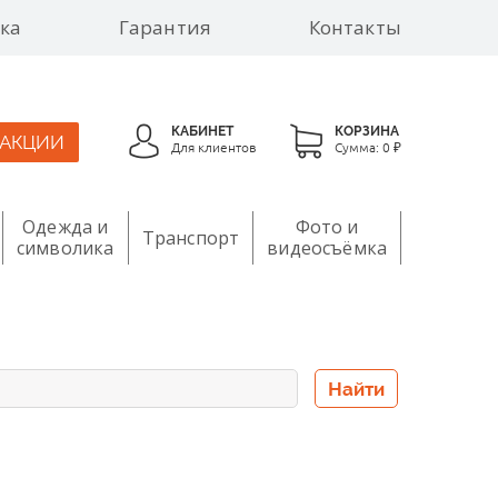
ка
Гарантия
Контакты
КАБИНЕТ
КОРЗИНА
АКЦИИ
Для клиентов
Сумма:
0 ₽
Одежда и
Фото и
Транспорт
символика
видеосъёмка