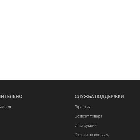
НИТЕЛЬНО
СЛУЖБА ПОДДЕРЖКИ
Xiaomi
Гарантия
Возврат товара
Инструкции
Ответы на вопросы