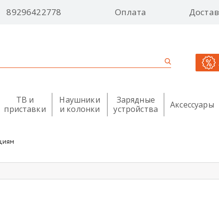
89296422778
Оплата
Достав
ТВ и
Наушники
Зарядные
Аксессуары
приставки
и колонки
устройства
циям