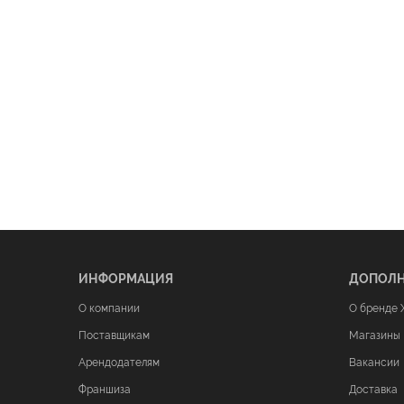
ИНФОРМАЦИЯ
ДОПОЛ
О компании
О бренде 
Поставщикам
Магазины
Арендодателям
Вакансии
Франшиза
Доставка