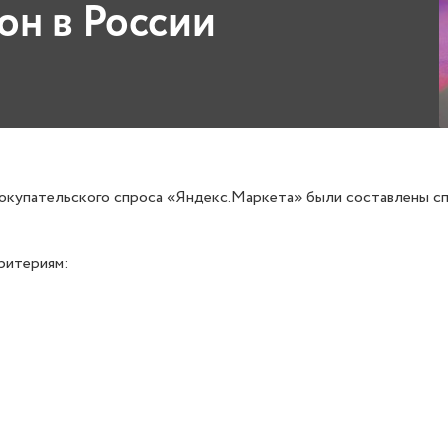
он в России
покупательского спроса «Яндекс.Маркета» были составлены с
ритериям: