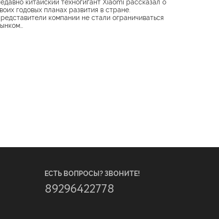
едавно китайский техногигант Xiaomi рассказал о
воих годовых планах развития в стране.
редставители компании не стали ограничиваться
ынком…
ЕСТЬ ВОПРОСЫ? ЗВОНИТЕ!
89296422778