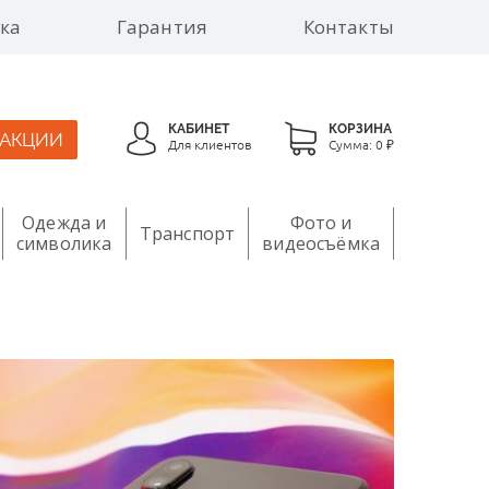
ка
Гарантия
Контакты
КАБИНЕТ
КОРЗИНА
АКЦИИ
Для клиентов
Сумма:
0 ₽
Одежда и
Фото и
Транспорт
символика
видеосъёмка