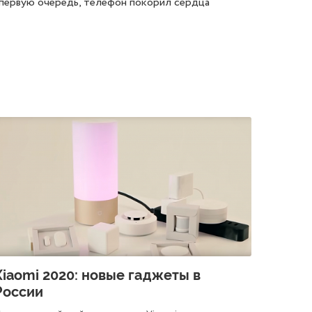
 первую очередь, телефон покорил сердца
Xiaomi 2020: новые гаджеты в
России