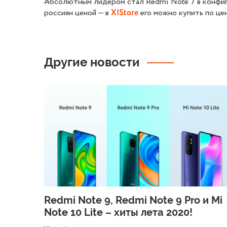
Абсолютным лидером стал Redmi Note 7 в конфигу
россиян ценой — в
его можно купить по цен
X|Store
Другие новости
Redmi Note 9, Redmi Note 9 Pro и Mi
Note 10 Lite – хиты лета 2020!