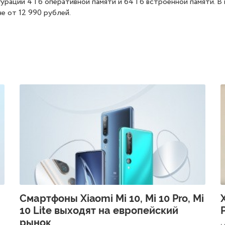
рации 4 Гб оперативной памяти и 64 Гб встроенной памяти. В
е от 12 990 рублей.
Смартфоны Xiaomi Mi 10, Mi 10 Pro, Mi
10 Lite выходят на европейский
рынок