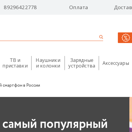
89296422778
Оплата
Достав
ТВ и
Наушники
Зарядные
Аксессуары
приставки
и колонки
устройства
й смартфон в России
— самый популярный