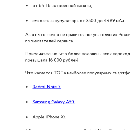
от 64 Гб встроенной памяти;
емкость аккумулятора от 3500 до 4499 мАч.
А вот что точно не нравится покупателям из Рос
пользователей сервиса.
Примечательно, что более половины всех перехо
превышала 16 000 рублей.
Что касается ТОПа наиболее популярных смартфо
Redmi Note 7.
Samsung Galaxy A50.
Apple iPhone Xr.