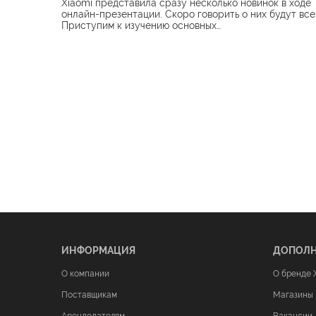
Xiaomi представила сразу несколько новинок в ходе
онлайн-презентации. Скоро говорить о них будут все
Приступим к изучению основных…
ИНФОРМАЦИЯ
ДОПОЛ
О компании
О бренде 
Поставщикам
Магазины