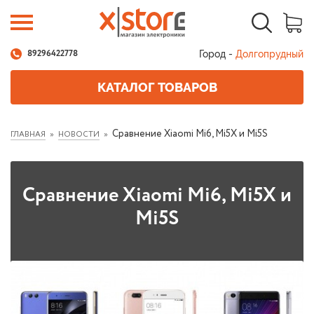
Город -
Долгопрудный
89296422778
КАТАЛОГ ТОВАРОВ
Сравнение Xiaomi Mi6, Mi5X и Mi5S
ГЛАВНАЯ
НОВОСТИ
Сравнение Xiaomi Mi6, Mi5X и
Mi5S