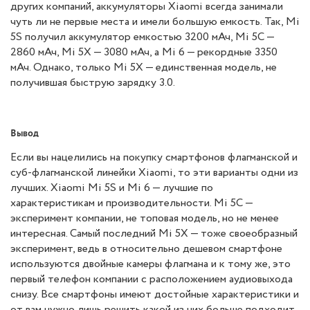
других компаний, аккумуляторы Xiaomi всегда занимали
чуть ли не первые места и имели большую емкость. Так, Mi
5S получил аккумулятор емкостью 3200 мАч, Mi 5C —
2860 мАч, Mi 5X — 3080 мАч, а Mi 6 — рекордные 3350
мАч. Однако, только Mi 5X — единственная модель, не
получившая быструю зарядку 3.0.
Вывод
Если вы нацелились на покупку смартфонов флагманской и
суб-флагманской линейки Xiaomi, то эти варианты одни из
лучших. Xiaomi Mi 5S и Mi 6 — лучшие по
характеристикам и производительности. Mi 5C —
эксперимент компании, не топовая модель, но не менее
интересная. Самый последний Mi 5X — тоже своеобразный
эксперимент, ведь в относительно дешевом смартфоне
используются двойные камеры флагмана и к тому же, это
первый телефон компании с расположением аудиовыхода
снизу. Все смартфоны имеют достойные характеристики и
от вам нужно лишь решить какой из них больше подходит