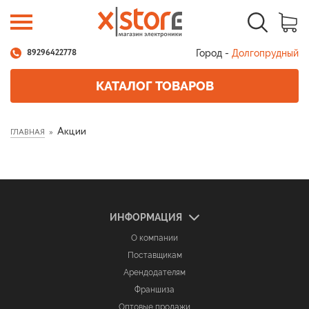
Город -
Долгопрудный
89296422778
КАТАЛОГ ТОВАРОВ
Акции
ГЛАВНАЯ
ИНФОРМАЦИЯ
О компании
Поставщикам
Арендодателям
Франшиза
Оптовые продажи