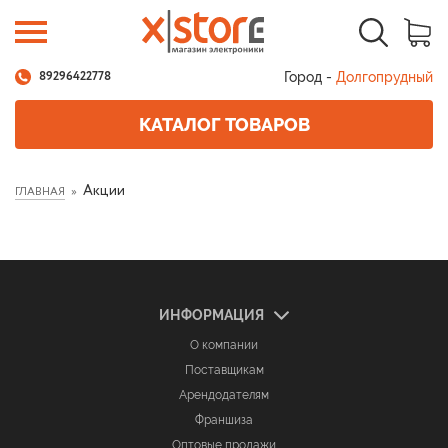
Город -
Долгопрудный
89296422778
КАТАЛОГ ТОВАРОВ
Акции
ГЛАВНАЯ
ИНФОРМАЦИЯ
О компании
Поставщикам
Арендодателям
Франшиза
Оптовые продажи