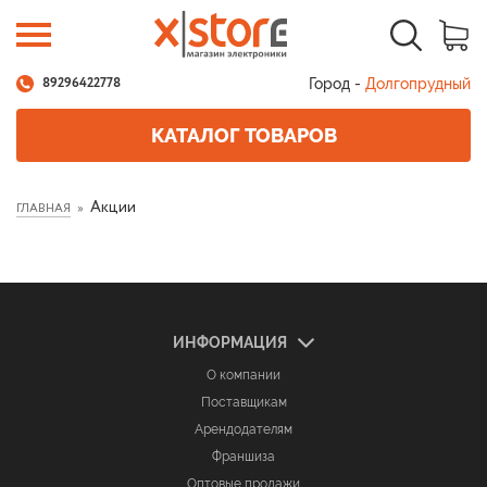
Город -
Долгопрудный
89296422778
КАТАЛОГ ТОВАРОВ
Акции
ГЛАВНАЯ
ИНФОРМАЦИЯ
О компании
Поставщикам
Арендодателям
Франшиза
Оптовые продажи