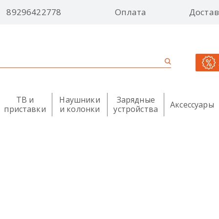
89296422778
Оплата
Достав
ТВ и
Наушники
Зарядные
Аксессуары
приставки
и колонки
устройства