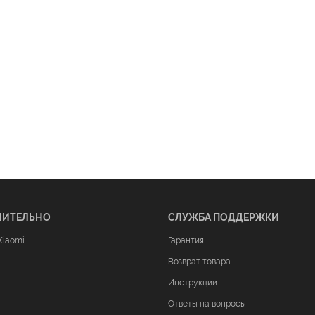
НИТЕЛЬНО
СЛУЖБА ПОДДЕРЖКИ
Xiaomi
Гарантия
Возврат товара
Инструкции
Ответы на вопросы