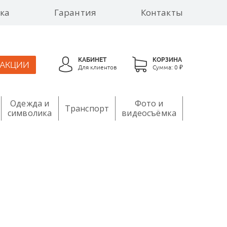
ка
Гарантия
Контакты
КАБИНЕТ
КОРЗИНА
АКЦИИ
Для клиентов
Сумма:
0 ₽
Одежда и
Фото и
Транспорт
символика
видеосъёмка