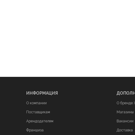
ИНФОРМАЦИЯ
ДОПОЛ
О компании
О бренде 
Поставщикам
Магазины
Арендодателям
Вакансии
Франшиза
Доставка