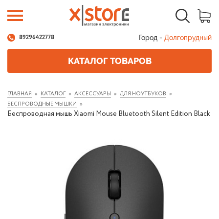
Город -
Долгопрудный
89296422778
КАТАЛОГ ТОВАРОВ
ГЛАВНАЯ
КАТАЛОГ
АКСЕССУАРЫ
ДЛЯ НОУТБУКОВ
БЕСПРОВОДНЫЕ МЫШКИ
Беспроводная мышь Xiaomi Mouse Bluetooth Silent Edition Black